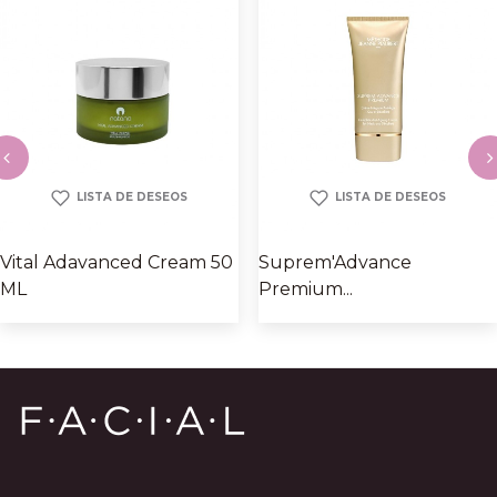
LISTA DE DESEOS
LISTA DE DESEOS
‹
›
Vital Adavanced Cream 50
Suprem'Advance
ML
Premium...