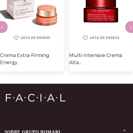
LISTA DE DESEOS
LISTA DE DESEOS
‹
›
Crema Extra-Firming
Multi-Intensive Crema
Energy
Alta...
Instagram
YouTube
Facebook

SOBRE GRUPO BOMARI