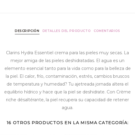
DESCRIPCIÓN
DETALLES DEL PRODUCTO
COMENTARIOS
Clarins Hydra Essentiel crema para las pieles muy secas. La
mejor amiga de las pieles deshidratadas. El agua es un
elemento esencial tanto para la vida como para la belleza de
la piel. El calor, frío, contaminación, estrés, cambios bruscos
de temperatura y humedad? Tu ajetreada jornada altera el
equilibrio hídrico y hace que la piel se deshidrate. Con Crème
riche désaltérante, la piel recupera su capacidad de retener
agua.
16 OTROS PRODUCTOS EN LA MISMA CATEGORÍA: